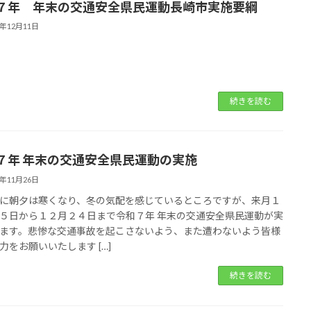
７年 年末の交通安全県民運動長崎市実施要綱
5年12月11日
続きを読む
７年 年末の交通安全県民運動の実施
5年11月26日
に朝夕は寒くなり、冬の気配を感じているところですが、来月１
５日から１２月２４日まで令和７年 年末の交通安全県民運動が実
ます。悲惨な交通事故を起こさないよう、また遭わないよう皆様
力をお願いいたします […]
続きを読む