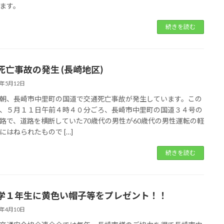
ます。
続きを読む
死亡事故の発生 (長崎地区)
6年5月12日
朝、長崎市中里町の国道で交通死亡事故が発生しています。この
、５月１１日午前４時４０分ごろ、長崎市中里町の国道３４号の
路で、道路を横断していた70歳代の男性が60歳代の男性運転の軽
にはねられたもので […]
続きを読む
学１年生に黄色い帽子等をプレゼント！！
6年4月10日