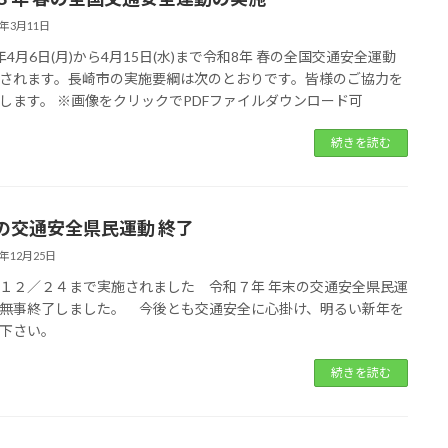
6年3月11日
年4月6日(月)から4月15日(水)まで令和8年 春の全国交通安全運動
されます。長崎市の実施要綱は次のとおりです。皆様のご協力を
します。 ※画像をクリックでPDFファイルダウンロード可
続きを読む
の交通安全県民運動 終了
5年12月25日
１２／２４まで実施されました 令和７年 年末の交通安全県民運
無事終了しました。 今後とも交通安全に心掛け、明るい新年を
下さい。
続きを読む