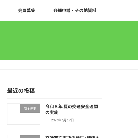
会員募集
各種申請・その他資料
最近の投稿
令和８年 夏の交通安全週間
安全運動
の実施
2026年6月19日
交通死亡事故の発生 (時津地