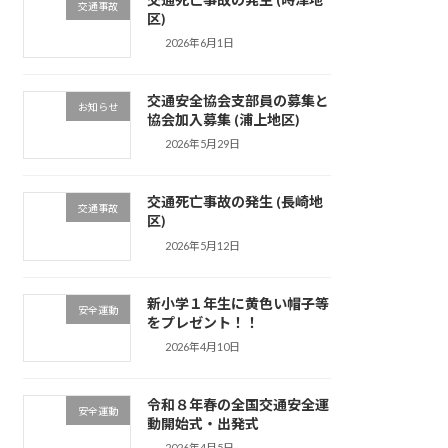
交通事故
区)
2026年6月1日
交通安全協会支部員の募集と
お知らせ
協会加入募集 (浦上地区)
2026年5月29日
交通死亡事故の発生 (長崎地
交通事故
区)
2026年5月12日
新小学１年生に黄色い帽子等
安全運動
をプレゼント！！
2026年4月10日
令和８年春の全国交通安全運
安全運動
動開始式・出発式
2026年4月5日