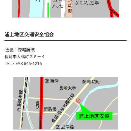
浦上地区交通安全協会
(会長：深堀勝博)
長崎市大橋町２６－４
TEL・FAX 845-1216