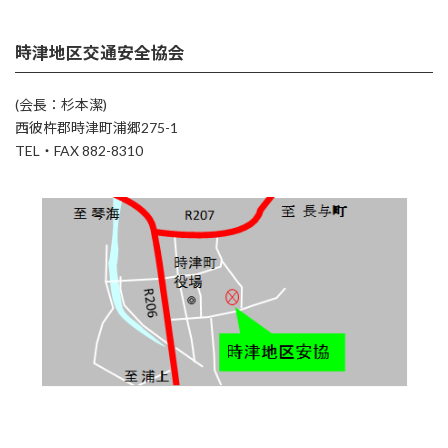
時津地区交通安全協会
(会長：杉本潔)
西彼杵郡時津町浦郷275-1
TEL・FAX 882-8310