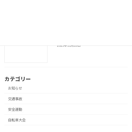
令和７年 年末の交通安全県民運動長崎
安全運動
市実施要綱
2025年12月11日
令和７年 年末の交通安全県民運動の実施
安全運動
2025年11月26日
カテゴリー
お知らせ
交通事故
安全運動
自転車大会