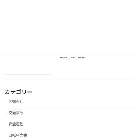
令和７年 年末の交通安全県民運動長崎
安全運動
市実施要綱
2025年12月11日
令和７年 年末の交通安全県民運動の実施
安全運動
2025年11月26日
カテゴリー
お知らせ
交通事故
安全運動
自転車大会