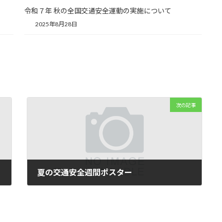
令和７年 秋の全国交通安全運動の実施について
2025年8月28日
次の記事
夏の交通安全週間ポスター
2025年6月5日