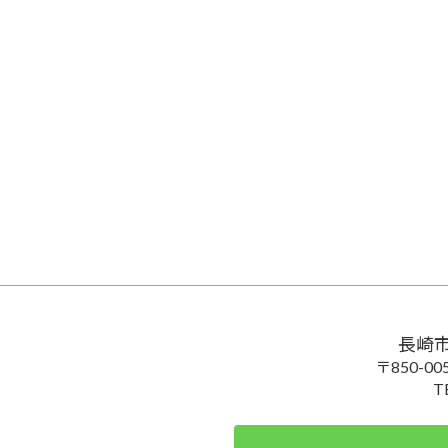
長崎
〒850-
T