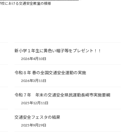
動車学校における交通安全教室の模様
新小学１年生に黄色い帽子等をプレゼント！！
2026年4月10日
令和８年 春の全国交通安全運動の実施
2026年3月11日
令和７年 年末の交通安全県民運動長崎市実施要綱
2025年12月11日
交通安全フェスタの結果
2025年9月29日