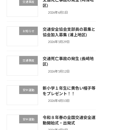
交通事故
区)
2026年6月1日
交通安全協会支部員の募集と
お知らせ
協会加入募集 (浦上地区)
2026年5月29日
交通死亡事故の発生 (長崎地
交通事故
区)
2026年5月12日
新小学１年生に黄色い帽子等
安全運動
をプレゼント！！
2026年4月10日
令和８年春の全国交通安全運
安全運動
動開始式・出発式
2026年4月5日