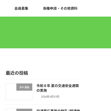
会員募集
各種申請・その他資料
最近の投稿
令和８年 夏の交通安全週間
安全運動
の実施
2026年6月19日
交通死亡事故の発生 (時津地