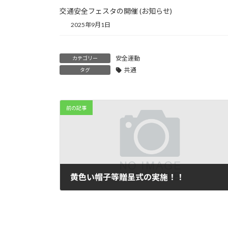
交通安全フェスタの開催 (お知らせ)
2025年9月1日
安全運動
カテゴリー
共通
タグ
前の記事
黄色い帽子等贈呈式の実施！！
2025年4月10日