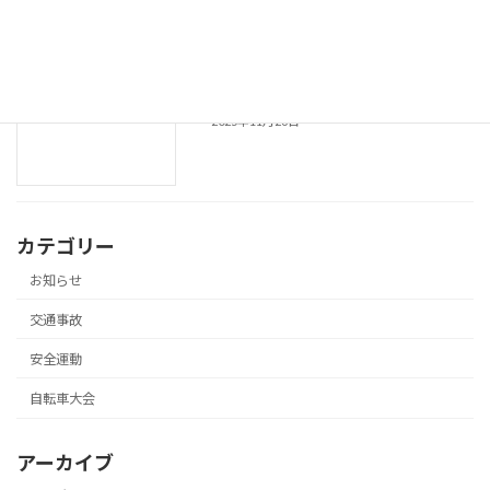
2025年12月11日
令和７年 年末の交通安全県民運動の実施
安全運動
2025年11月26日
カテゴリー
お知らせ
交通事故
安全運動
自転車大会
アーカイブ