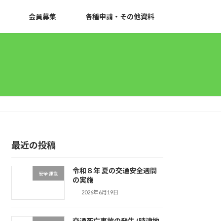
会員募集
各種申請・その他資料
最近の投稿
令和８年 夏の交通安全週間
安全運動
の実施
2026年6月19日
交通死亡事故の発生 (時津地