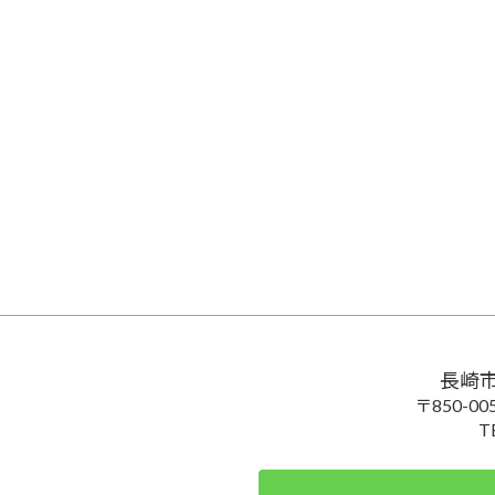
長崎
〒850-
T