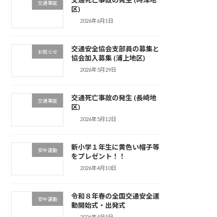
交通事故
区)
2026年6月1日
交通安全協会支部員の募集と
お知らせ
協会加入募集 (浦上地区)
2026年5月29日
交通死亡事故の発生 (長崎地
交通事故
区)
2026年5月12日
新小学１年生に黄色い帽子等
安全運動
をプレゼント！！
2026年4月10日
令和８年春の全国交通安全運
安全運動
動開始式・出発式
2026年4月5日