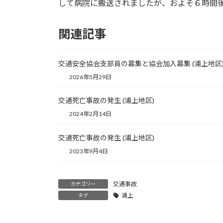
して病院に搬送されましたが、およそ６時間
関連記事
交通安全協会支部員の募集と協会加入募集 (浦上地区
2026年5月29日
交通死亡事故の発生 (浦上地区)
2024年2月14日
交通死亡事故の発生 (浦上地区)
2023年9月4日
交通事故
カテゴリー
浦上
タグ