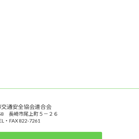
市交通安全協会連合会
0058 長崎市尾上町５－２６
EL・FAX 822-7261