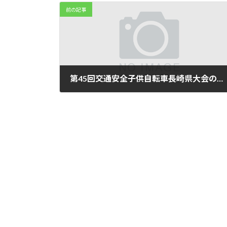
前の記事
第45回交通安全子供自転車長崎県大会の開催
2023年6月15日