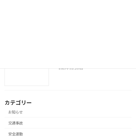
令和７年 年末の交通安全県民運動長崎
安全運動
市実施要綱
2025年12月11日
令和７年 年末の交通安全県民運動の実施
安全運動
2025年11月26日
カテゴリー
お知らせ
交通事故
安全運動