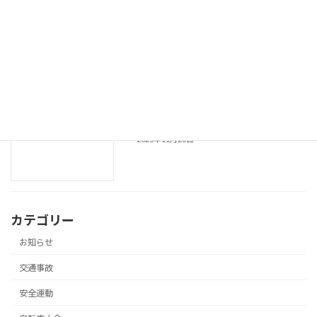
令和７年 年末の交通安全県民運動長崎
安全運動
市実施要綱
2025年12月11日
令和７年 年末の交通安全県民運動の実施
安全運動
2025年11月26日
カテゴリー
お知らせ
交通事故
安全運動