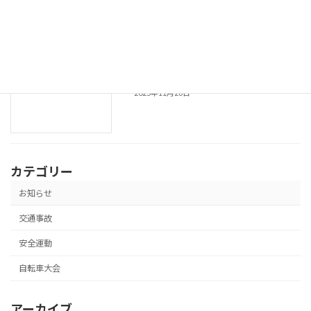
市実施要綱
2025年12月11日
令和７年 年末の交通安全県民運動の実施
安全運動
2025年11月26日
カテゴリー
お知らせ
交通事故
安全運動
自転車大会
アーカイブ