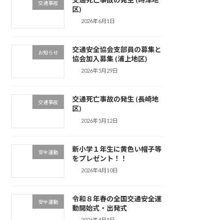
交通事故
区)
2026年6月1日
交通安全協会支部員の募集と
お知らせ
協会加入募集 (浦上地区)
2026年5月29日
交通死亡事故の発生 (長崎地
交通事故
区)
2026年5月12日
新小学１年生に黄色い帽子等
安全運動
をプレゼント！！
2026年4月10日
令和８年春の全国交通安全運
安全運動
動開始式・出発式
2026年4月5日