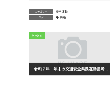
安全運動
カテゴリー
共通
タグ
前の記事
令和７年 年末の交通安全県民運動長崎市実施要綱
2025年12月11日