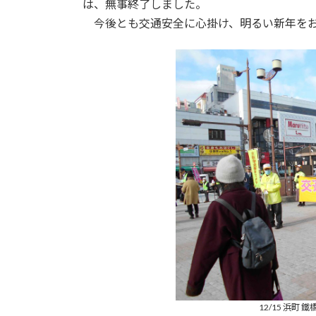
は、無事終了しました。
今後とも交通安全に心掛け、明るい新年を
12/15 浜町