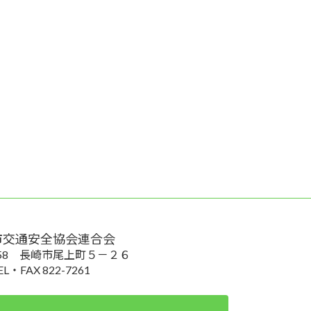
市交通安全協会連合会
0058 長崎市尾上町５－２６
EL・FAX 822-7261