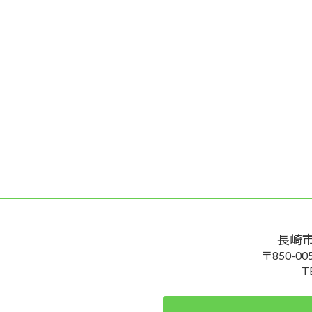
長崎
〒850-
T