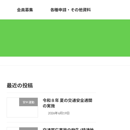
会員募集
各種申請・その他資料
最近の投稿
令和８年 夏の交通安全週間
安全運動
の実施
2026年6月19日
交通死亡事故の発生 (時津地