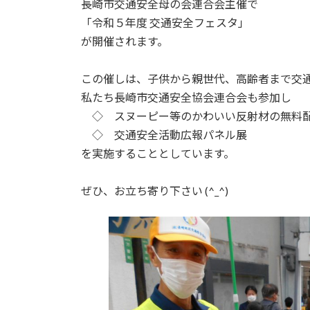
長崎市交通安全母の会連合会主催で
「令和５年度 交通安全フェスタ」
が開催されます。
この催しは、子供から親世代、高齢者まで交
私たち長崎市交通安全協会連合会も参加し
◇ スヌーピー等のかわいい反射材の無料
◇ 交通安全活動広報パネル展
を実施することとしています。
ぜひ、お立ち寄り下さい (^_^)