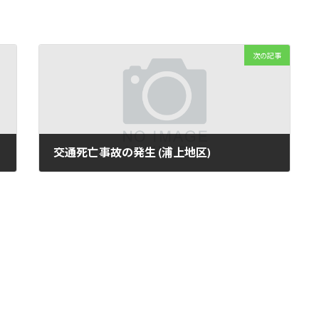
次の記事
交通死亡事故の発生 (浦上地区)
2023年9月4日