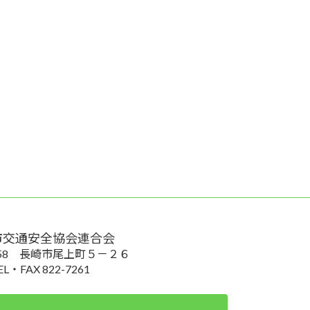
市交通安全協会連合会
0058 長崎市尾上町５－２６
EL・FAX 822-7261