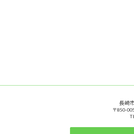
長崎
〒850-
T