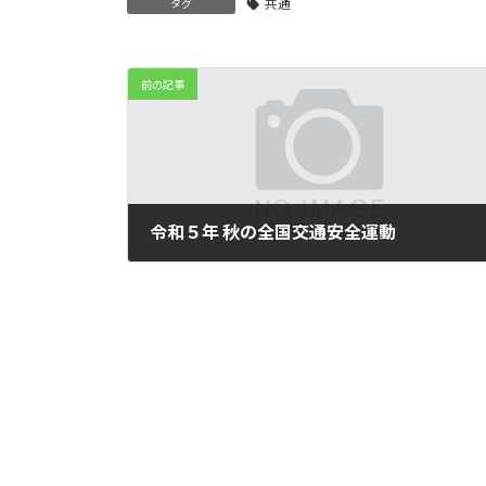
共通
タグ
前の記事
令和５年 秋の全国交通安全運動
2023年8月2日