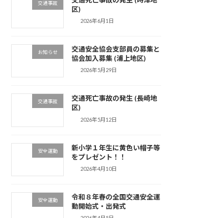
交通事故
区)
2026年6月1日
交通安全協会支部員の募集と
お知らせ
協会加入募集 (浦上地区)
2026年5月29日
交通死亡事故の発生 (長崎地
交通事故
区)
2026年5月12日
新小学１年生に黄色い帽子等
安全運動
をプレゼント！！
2026年4月10日
令和８年春の全国交通安全運
安全運動
動開始式・出発式
2026年4月5日