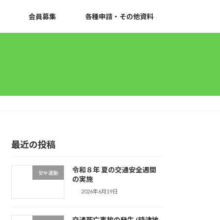
会員募集
各種申請・その他資料
最近の投稿
令和８年 夏の交通安全週間
安全運動
の実施
2026年6月19日
交通死亡事故の発生 (時津地