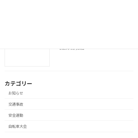
令和７年 年末の交通安全県民運動長崎
安全運動
市実施要綱
2025年12月11日
令和７年 年末の交通安全県民運動の実施
安全運動
2025年11月26日
カテゴリー
お知らせ
交通事故
安全運動
自転車大会