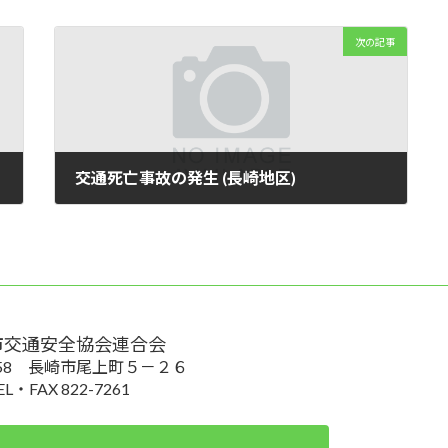
次の記事
交通死亡事故の発生 (長崎地区)
2024年9月20日
市交通安全協会連合会
0058 長崎市尾上町５－２６
EL・FAX 822-7261