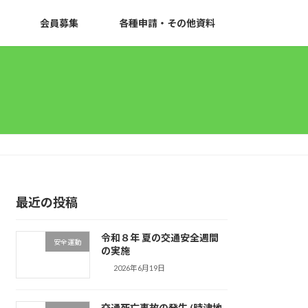
会員募集
各種申請・その他資料
最近の投稿
令和８年 夏の交通安全週間
安全運動
の実施
2026年6月19日
交通死亡事故の発生 (時津地