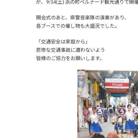
が、9/14(土) 浜の町ベルナード観光通りで
開会式のあと、県警音楽隊の演奏があり、
各ブースでの催し物も大盛況でした。
「交通安全は家庭から」
悲惨な交通事故に遭わないよう
皆様のご協力をお願いします。