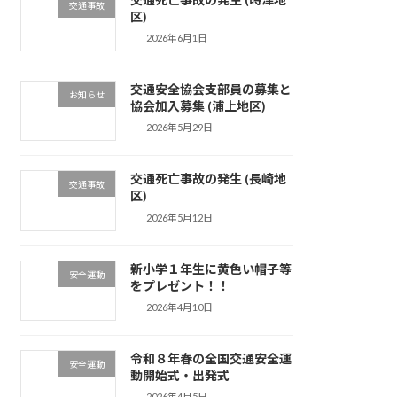
交通事故
区)
2026年6月1日
交通安全協会支部員の募集と
お知らせ
協会加入募集 (浦上地区)
2026年5月29日
交通死亡事故の発生 (長崎地
交通事故
区)
2026年5月12日
新小学１年生に黄色い帽子等
安全運動
をプレゼント！！
2026年4月10日
令和８年春の全国交通安全運
安全運動
動開始式・出発式
2026年4月5日